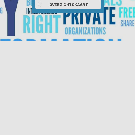
OVERZICHTSKAART