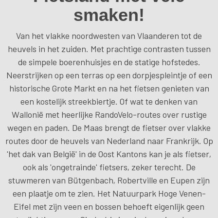
smaken!
Van het vlakke noordwesten van Vlaanderen tot de
heuvels in het zuiden. Met prachtige contrasten tussen
de simpele boerenhuisjes en de statige hofstedes.
Neerstrijken op een terras op een dorpjespleintje of een
historische Grote Markt en na het fietsen genieten van
een kostelijk streekbiertje. Of wat te denken van
Wallonië met heerlijke RandoVelo-routes over rustige
wegen en paden. De Maas brengt de fietser over vlakke
routes door de heuvels van Nederland naar Frankrijk. Op
'het dak van België' in de Oost Kantons kan je als fietser,
ook als 'ongetrainde' fietsers, zeker terecht. De
stuwmeren van Bütgenbach, Robertville en Eupen zijn
een plaatje om te zien. Het Natuurpark Hoge Venen-
Eifel met zijn veen en bossen behoeft eigenlijk geen