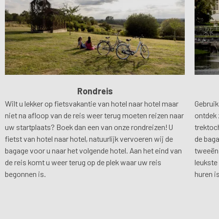
Rondreis
Wilt u lekker op fietsvakantie van hotel naar hotel maar
Gebruik
niet na afloop van de reis weer terug moeten reizen naar
ontdek 
uw startplaats? Boek dan een van onze rondreizen! U
trektoc
fietst van hotel naar hotel, natuurlijk vervoeren wij de
de baga
bagage voor u naar het volgende hotel. Aan het eind van
tweeën 
de reis komt u weer terug op de plek waar uw reis
leukste
begonnen is.
huren i