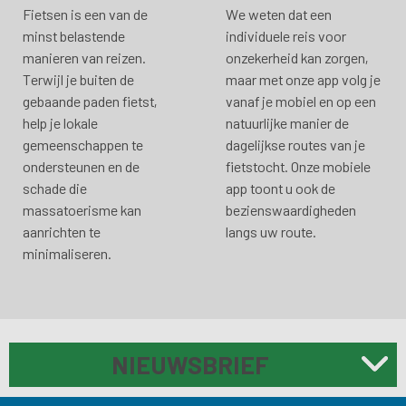
Fietsen is een van de
We weten dat een
minst belastende
individuele reis voor
manieren van reizen.
onzekerheid kan zorgen,
Terwijl je buiten de
maar met onze app volg je
gebaande paden fietst,
vanaf je mobiel en op een
help je lokale
natuurlijke manier de
gemeenschappen te
dagelijkse routes van je
ondersteunen en de
fietstocht. Onze mobiele
schade die
app toont u ook de
massatoerisme kan
bezienswaardigheden
aanrichten te
langs uw route.
minimaliseren.
NIEUWSBRIEF