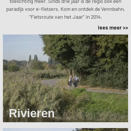
toelichting meer. Sinds drie jaar is de regio ook een
paradijs voor e-fietsers. Kom en ontdek de Vennbahn,
“Fietsroute van het Jaar” in 2014.
lees meer >>
Rivieren