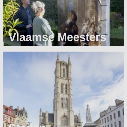
Vlaamse Meesters