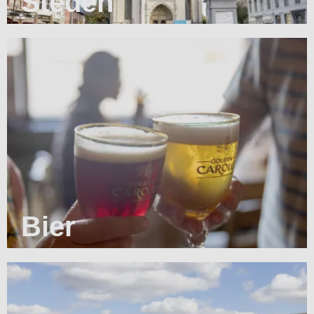
Steden
Bier