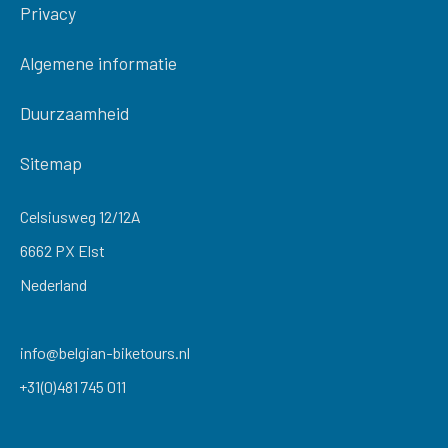
Privacy
Algemene informatie
Duurzaamheid
Sitemap
Celsiusweg 12/12A
6662 PX Elst
Nederland
info@belgian-biketours.nl
+31(0)481 745 011