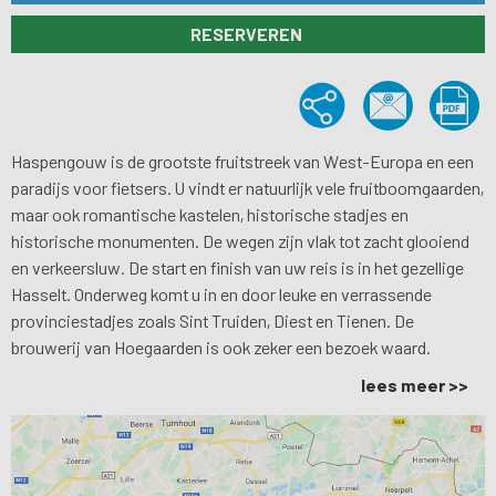
RESERVEREN
Haspengouw is de grootste fruitstreek van West-Europa en een
paradijs voor fietsers. U vindt er natuurlijk vele fruitboomgaarden,
maar ook romantische kastelen, historische stadjes en
historische monumenten. De wegen zijn vlak tot zacht glooiend
en verkeersluw. De start en finish van uw reis is in het gezellige
Hasselt. Onderweg komt u in en door leuke en verrassende
provinciestadjes zoals Sint Truiden, Diest en Tienen. De
brouwerij van Hoegaarden is ook zeker een bezoek waard.
lees meer >>