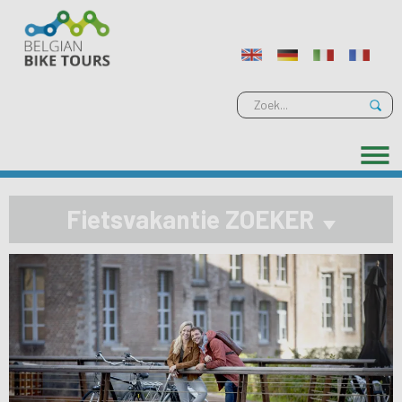
Fietsvakantie ZOEKER
Previous
Next